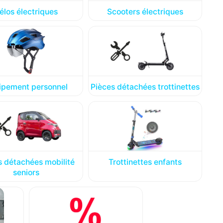
élos électriques
Scooters électriques
ipement personnel
Pièces détachées trottinettes
s détachées mobilité
Trottinettes enfants
seniors