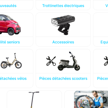
uveautés
Trottinettes électriques
V
lité seniors
Accessoires
Equ
étachées vélos
Pièces détachées scooters
Pièce