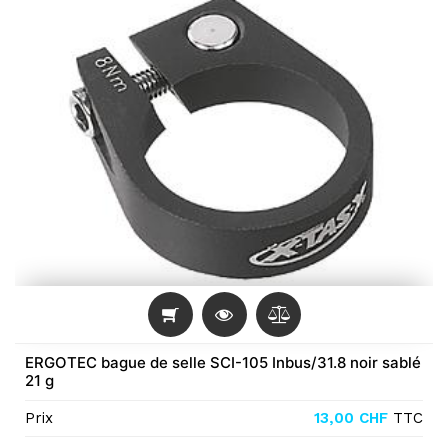
ERGOTEC bague de selle SCI-105 Inbus/31.8 noir sablé
21 g
Prix
13,00
CHF
TTC