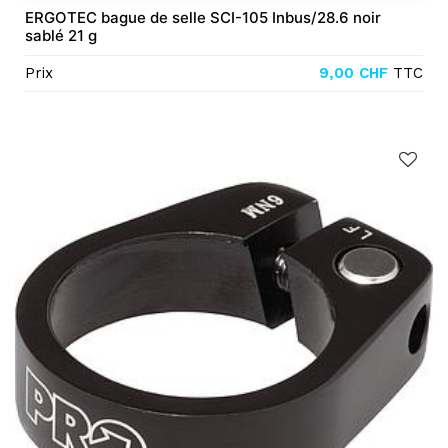
ERGOTEC bague de selle SCI-105 Inbus/28.6 noir
sablé 21 g
Prix
9,00
CHF
TTC