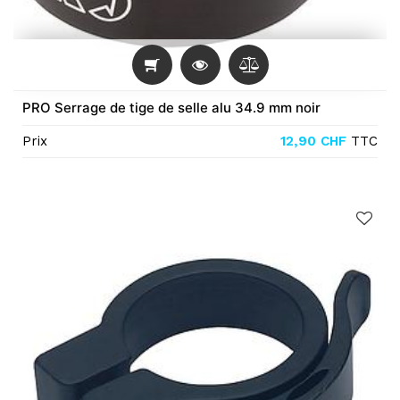
PRO Serrage de tige de selle alu 34.9 mm noir
Prix
12,90
CHF
TTC