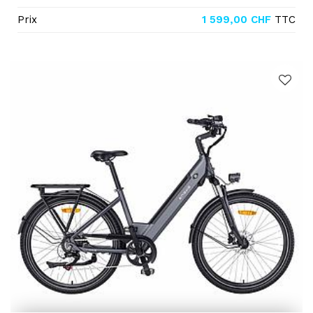
Prix
1 599,00
CHF
TTC