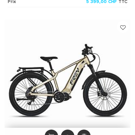
Prix
5 399,00
CHF
TTC