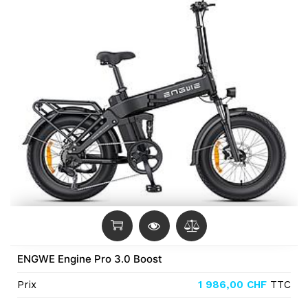
ENGWE Engine Pro 3.0 Boost
Prix
1 986,00
CHF
TTC