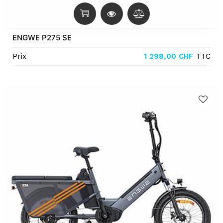
ENGWE P275 SE
Prix
1 298,00
CHF
TTC