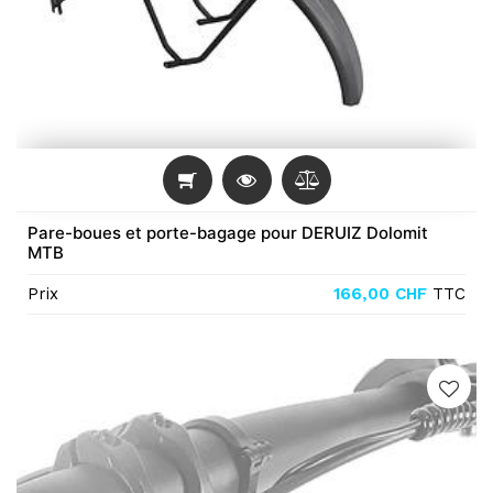
Pare-boues et porte-bagage pour DERUIZ Dolomit
MTB
Prix
166,00
CHF
TTC