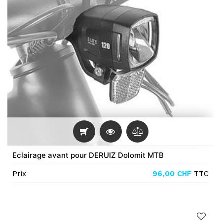
Eclairage avant pour DERUIZ Dolomit MTB
Prix
96,00
CHF
TTC