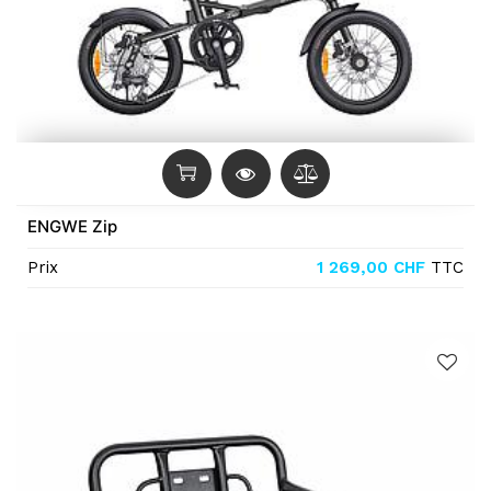
ENGWE Zip
Prix
1 269,00
CHF
TTC