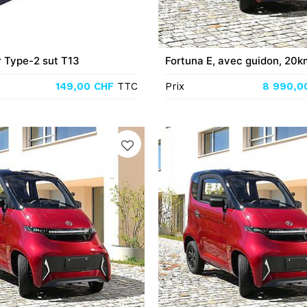
 Type-2 sut T13
Fortuna E, avec guidon, 20k
149,00
CHF
TTC
Prix
8 990,0