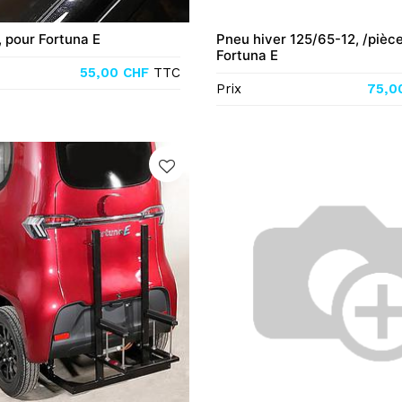
, pour Fortuna E
Pneu hiver 125/65-12, /pièce
Fortuna E
55,00
CHF
TTC
Prix
75,0