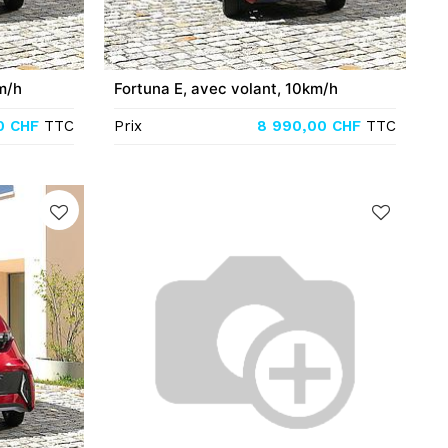
m/h
Fortuna E, avec volant, 10km/h
0
CHF
TTC
Prix
8 990,00
CHF
TTC