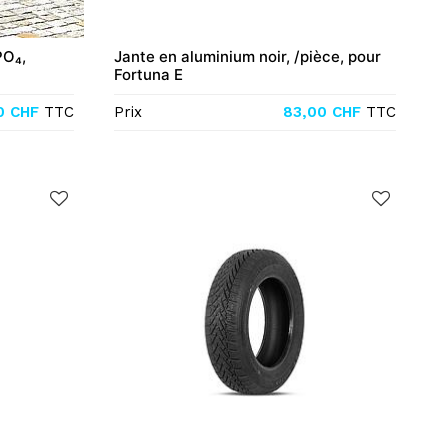
PO₄,
Jante en aluminium noir, /pièce, pour
Fortuna E
0
CHF
TTC
Prix
83,00
CHF
TTC