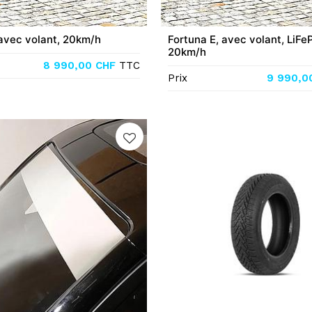
 avec volant, 20km/h
Fortuna E, avec volant, LiFe
20km/h
8 990,00
CHF
TTC
Prix
9 990,0