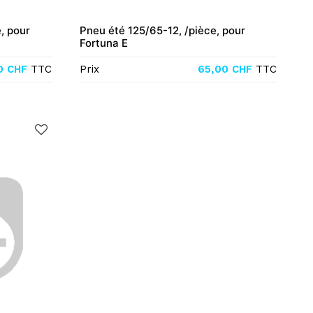
, pour
Pneu été 125/65-12, /pièce, pour
Fortuna E
0
CHF
TTC
Prix
65,00
CHF
TTC