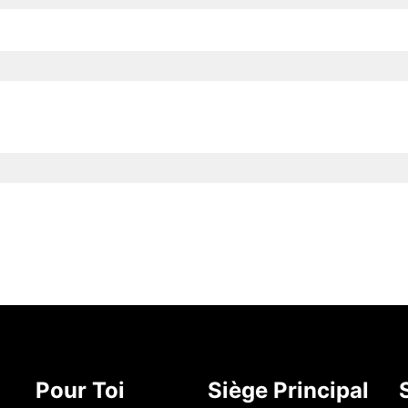
Pour Toi
Siège Principal