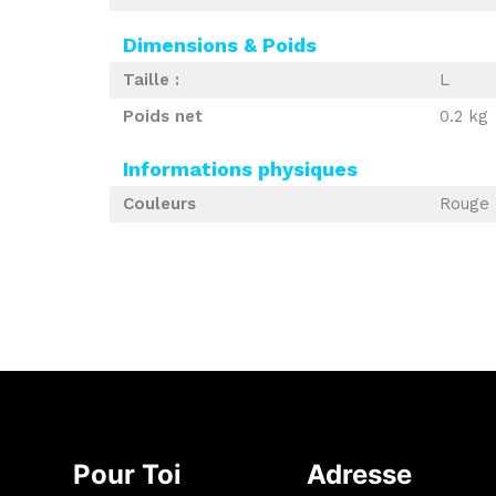
Dimensions & Poids
Taille :
L
Poids net
0.2 kg
Informations physiques
Couleurs
Rouge
Pour Toi
Adresse