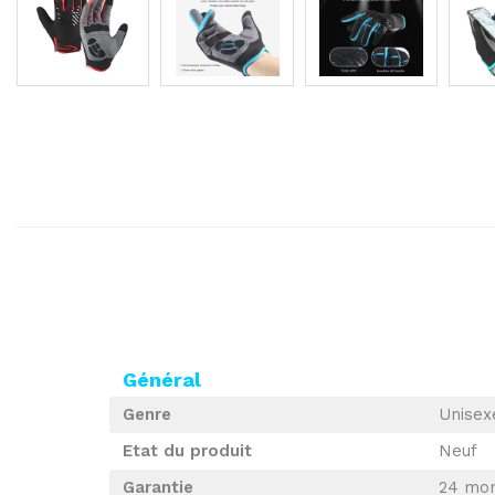
Général
Genre
Unisex
Etat du produit
Neuf
Garantie
24 mo