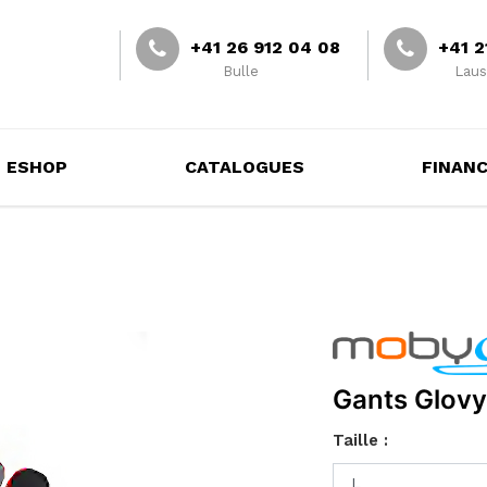
+41 26 912 04 08
+41 2
Bulle
Laus
ESHOP
CATALOGUES
FINAN
Gants Glovy
Taille :