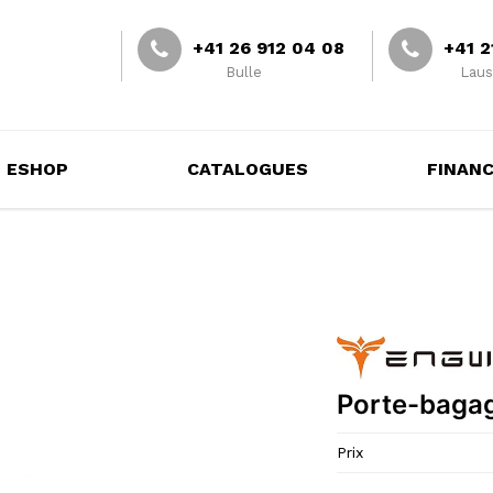
+41 26 912 04 08
+41 2
Bulle
Laus
ESHOP
CATALOGUES
FINAN
Porte-baga
Prix