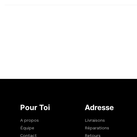
Pour Toi
Adresse
A propos
Livraisons
Équipe
Réparations
Contact
Retours