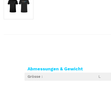
Abmessungen & Gewicht
Grösse :
L