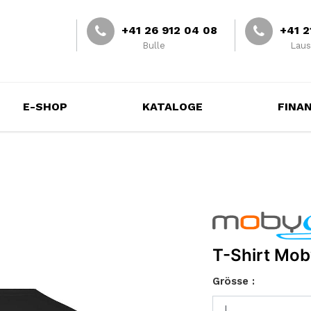
+41 26 912 04 08
+41 2
Bulle
Laus
E-SHOP
KATALOGE
FINA
T-Shirt Mo
Grösse :