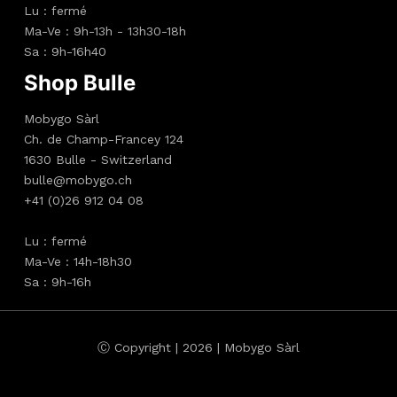
Lu : fermé
Ma-Ve : 9h-13h - 13h30-18h
Sa : 9h-16h40
Shop Bulle
Mobygo Sàrl
Ch. de Champ-Francey 124
1630 Bulle - Switzerland
bulle@mobygo.ch
+41 (0)26 912 04 08
Lu : fermé
Ma-Ve : 14h-18h30
Sa : 9h-16h
Ⓒ Copyright | 2026 | Mobygo Sàrl